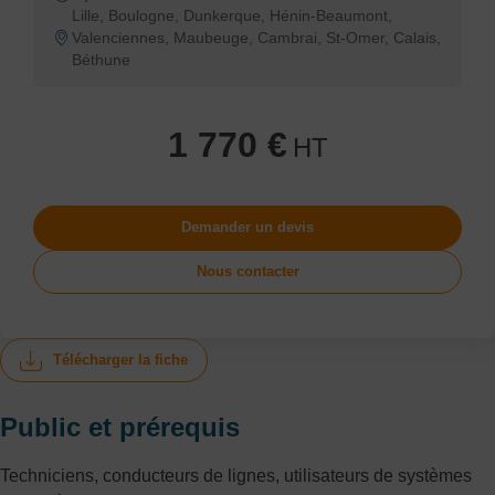
Lille, Boulogne, Dunkerque, Hénin-Beaumont,
Valenciennes, Maubeuge, Cambrai, St-Omer, Calais,
Béthune
1 770 €
HT
Demander un devis
Nous contacter
Télécharger la fiche
Public et prérequis
Techniciens, conducteurs de lignes, utilisateurs de systèmes