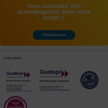
Vous souhaitez être
accompagné(e) dans votre
projet ?
Contactez-nous
Certifications