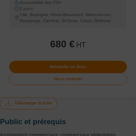
Accessibilité des PSH
2 jours
Lille, Boulogne, Hénin-Beaumont, Valenciennes,
Maubeuge, Cambrai, St-Omer, Calais, Béthune
680 €
HT
Demander un devis
Nous contacter
Télécharger la fiche
Public et prérequis
Assistant(e)s commerciaux, commerciaux sédentaires