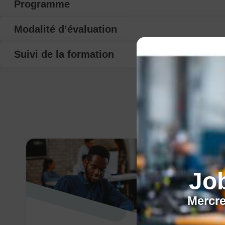
Programme
Modalité d’évaluation
Suivi de la formation
Jo
Mercre