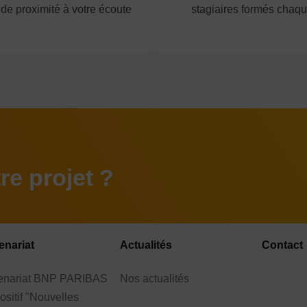
 de proximité à votre écoute
stagiaires formés chaq
e projet ?
enariat
Actualités
Contact
tenariat BNP PARIBAS
Nos actualités
ositif "Nouvelles