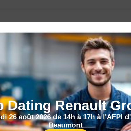
CECI POURRAIT VOUS INTÉRESSER :
b Dating Renault Gr
di 26 août 2026 de 14h à 17h à l'AFPI d
Beaumont