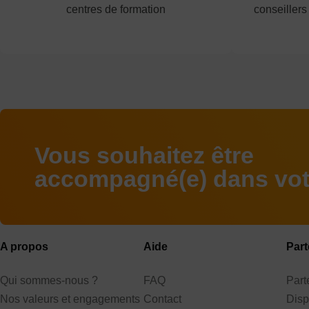
centres de formation
conseillers
Vous souhaitez être
accompagné(e) dans votr
A propos
Aide
Part
Qui sommes-nous ?
FAQ
Par
Nos valeurs et engagements
Contact
Disp