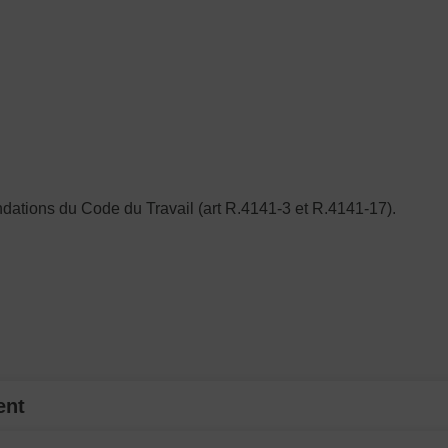
ndations du Code du Travail (art R.4141-3 et R.4141-17).
ent