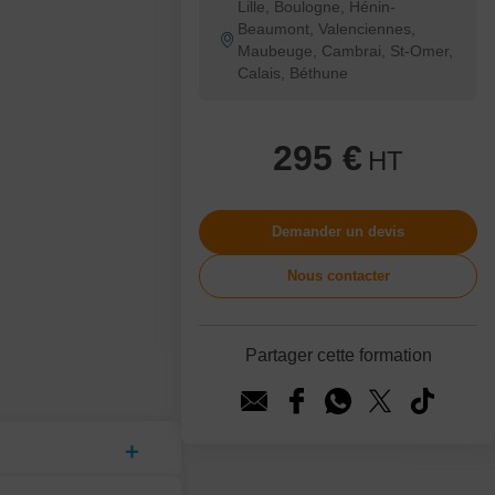
Lille, Boulogne, Hénin-
Beaumont, Valenciennes,
Maubeuge, Cambrai, St-Omer,
Calais, Béthune
295 €
HT
Demander un devis
Nous contacter
Partager cette formation