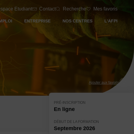
space Etudiant
Contact
Recherche
Mes favoris
MPLOI
ENTREPRISE
NOS CENTRES
L'AFPI
Ajouter aux favoris
PRÉ-INSCRIPTION
En ligne
DÉBUT DE LA FORMATION
Septembre 2026