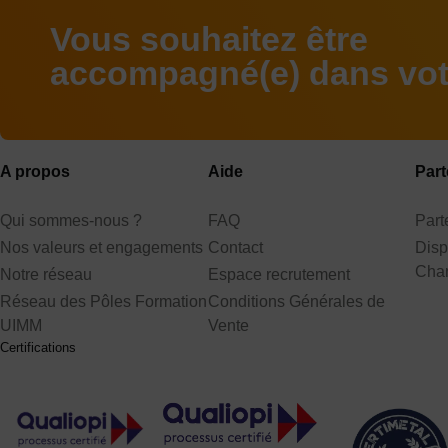
Vous souhaitez être
accompagné(e) dans votr
A propos
Aide
Part
Qui sommes-nous ?
FAQ
Par
Nos valeurs et engagements
Contact
Disp
Cha
Notre réseau
Espace recrutement
Réseau des Pôles Formation
Conditions Générales de
UIMM
Vente
Certifications