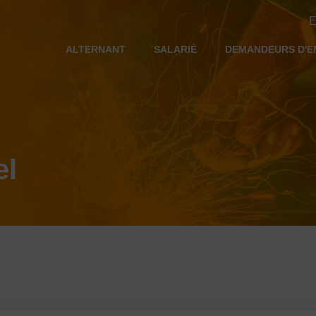
E
ALTERNANT
SALARIÉ
DEMANDEURS D'E
el