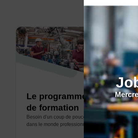
Jo
Mercre
Le programme régional
de formation
Besoin d'un coup de pouce pour vous inserrez
dans le monde professionnelle ?