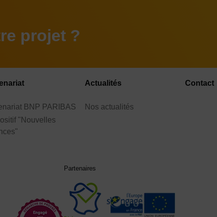
e projet ?
enariat
Actualités
Contact
tenariat BNP PARIBAS
Nos actualités
ositif "Nouvelles
nces"
Partenaires