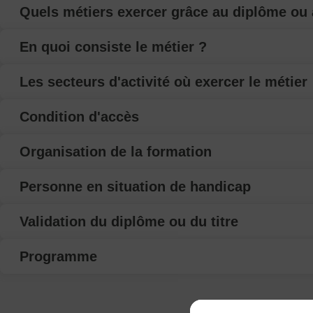
Quels métiers exercer grâce au diplôme ou a
En quoi consiste le métier ?
Les secteurs d'activité où exercer le métier
Condition d'accès
Organisation de la formation
Personne en situation de handicap
Validation du diplôme ou du titre
Programme