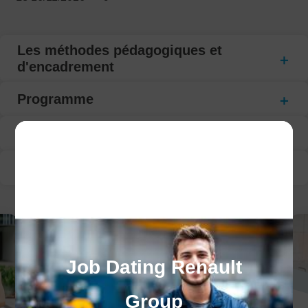
Les méthodes pédagogiques et
d'encadrement
Programme
Modalité d’évaluation
Suivi de la formation
Job Dating Renault
Group