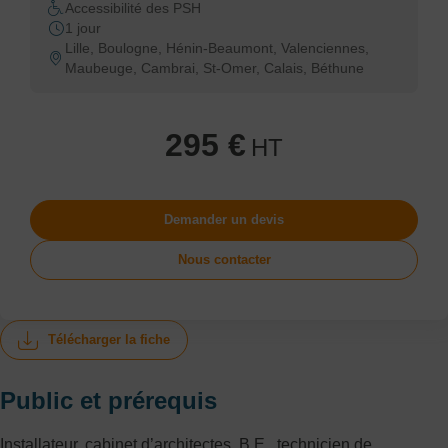
Accessibilité des PSH
1 jour
Lille, Boulogne, Hénin-Beaumont, Valenciennes,
Maubeuge, Cambrai, St-Omer, Calais, Béthune
295 €
HT
Demander un devis
Nous contacter
Télécharger la fiche
Public et prérequis
Installateur, cabinet d’architectes, B.E., technicien de