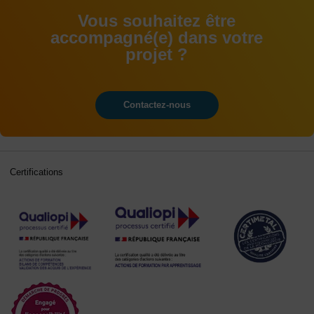
Vous souhaitez être
accompagné(e) dans votre
projet ?
Contactez-nous
Certifications