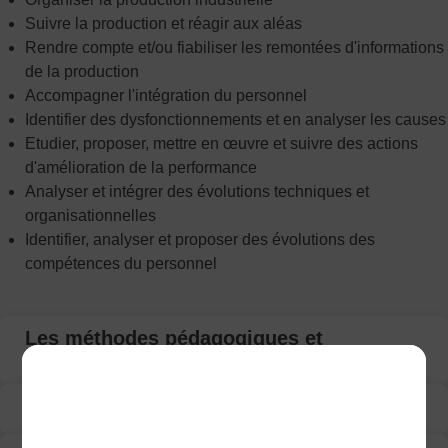
Suivre la production et réagir aux aléas
Rendre compte et/ou fiabiliser les remontées d'informations
de la production
Accompagner l'intégration du personnel
Identifier des dysfonctionnements et en analyser les causes
Etudier, proposer, mettre en œuvre et suivre des actions
d'amélioration de la performance
Analyser et intégrer des évolutions techniques et
organisationnelles
Identifier, analyser et proposer des évolutions des
compétences du personnel
Les méthodes pédagogiques et
d'encadrement
Programme