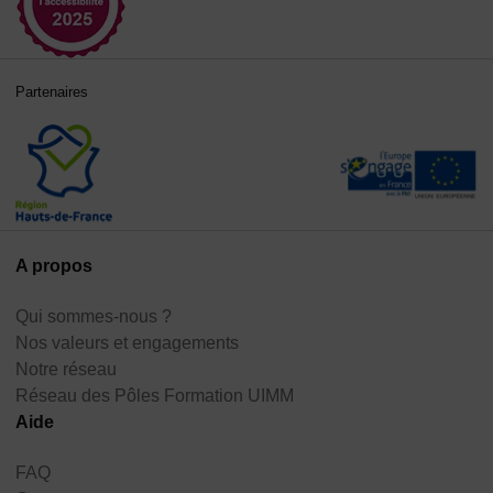
Partenaires
A propos
Qui sommes-nous ?
Nos valeurs et engagements
Notre réseau
Réseau des Pôles Formation UIMM
Aide
FAQ