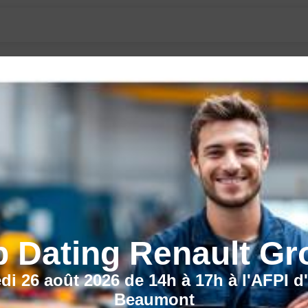
CECI POURRAIT VOUS INTÉRESSER :
b Dating Renault Gr
di 26 août 2026 de 14h à 17h à l'AFPI d
Action de formation
Beaumont