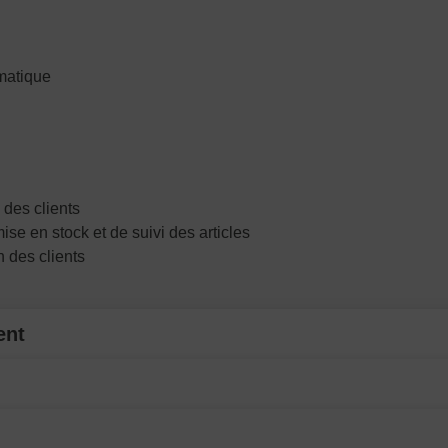
rmatique
des clients
se en stock et de suivi des articles
n des clients
ent