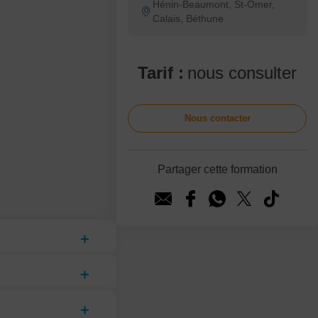
Hénin-Beaumont, St-Omer,
Calais, Béthune
Tarif :
nous consulter
Nous contacter
Partager cette formation