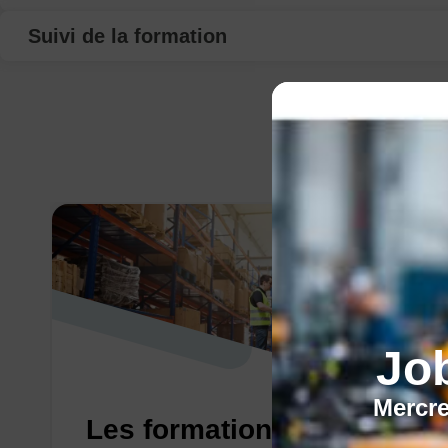
Suivi de la formation
Jo
Mercre
Les formations