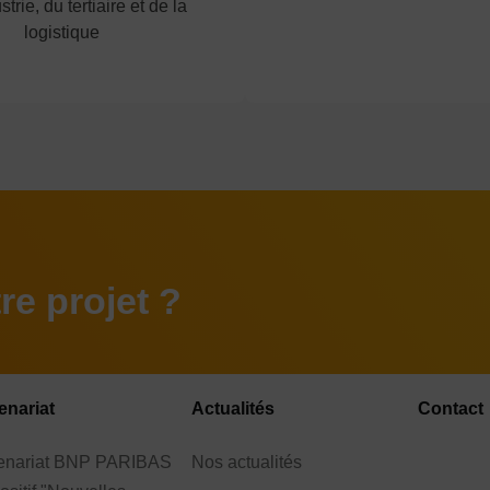
strie, du tertiaire et de la
logistique
e projet ?
enariat
Actualités
Contact
tenariat BNP PARIBAS
Nos actualités