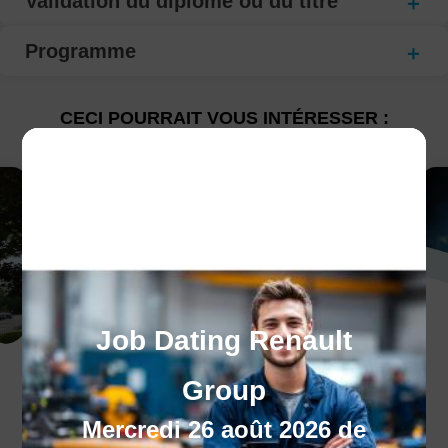
Validation du diplôme ou du titre
Programme
CECI POURRAIT VOUS INTÉRESSER :
Job Dating Renault
Le programme
Group
régional de formation
Mercredi 26 août 2026 de
Besoin d'un coup de pouce pour vous