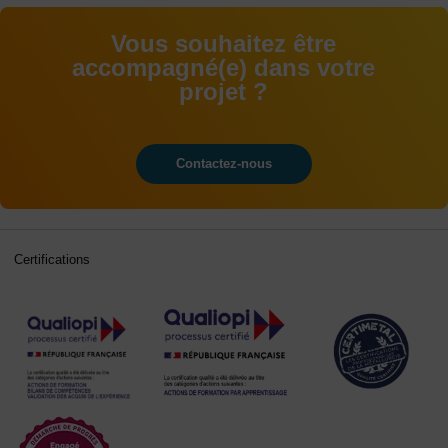
Vous souhaitez être
accompagné(e) dans votre
projet ?
Contactez-nous
Certifications