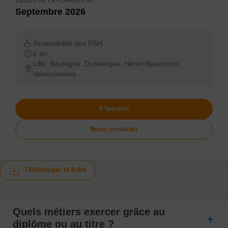
DÉBUT DE LA FORMATION
Septembre 2026
Accessibilité des PSH
1 an
Lille, Boulogne, Dunkerque, Hénin-Beaumont,
Valenciennes
S’inscrire
Nous contacter
Télécharger la fiche
Quels métiers exercer grâce au
diplôme ou au titre ?