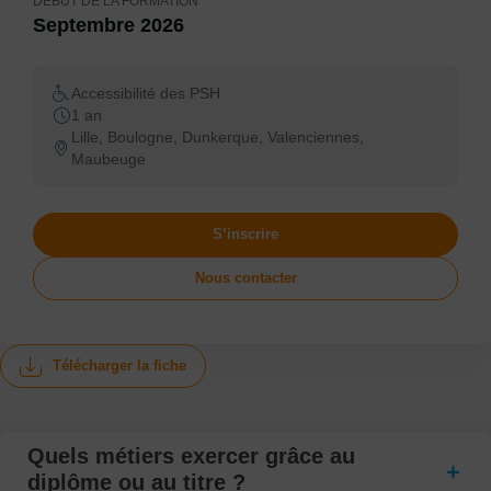
DÉBUT DE LA FORMATION
Septembre 2026
Accessibilité des PSH
1 an
Lille, Boulogne, Dunkerque, Valenciennes,
Maubeuge
S’inscrire
Nous contacter
Télécharger la fiche
Quels métiers exercer grâce au
diplôme ou au titre ?