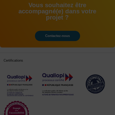
Vous souhaitez être
accompagné(e) dans votre
projet ?
Contactez-nous
Certifications