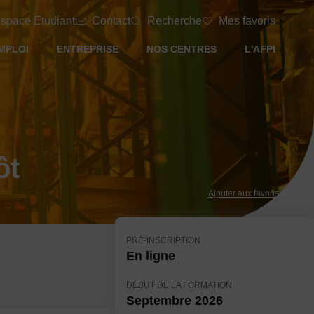
space Etudiant
Contact
Recherche
Mes favoris
MPLOI
ENTREPRISE
NOS CENTRES
L'AFPI
ôt
Ajouter aux favoris
PRÉ-INSCRIPTION
En ligne
DÉBUT DE LA FORMATION
Septembre 2026