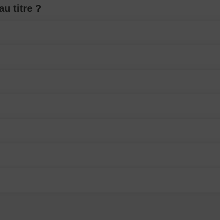
u titre ?