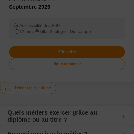
DÉBUT DE LA FORMATION
Septembre 2026
Accessibilité des PSH
12 mois
Lille, Boulogne, Dunkerque
S’inscrire
Nous contacter
Télécharger la fiche
Quels métiers exercer grâce au
diplôme ou au titre ?
En quoi consiste le métier ?