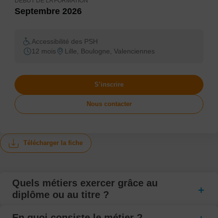
DÉBUT DE LA FORMATION
Septembre 2026
Accessibilité des PSH
12 mois
Lille, Boulogne, Valenciennes
S’inscrire
Nous contacter
Télécharger la fiche
Quels métiers exercer grâce au
diplôme ou au titre ?
En quoi consiste le métier ?