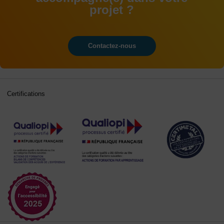
projet ?
Contactez-nous
Certifications