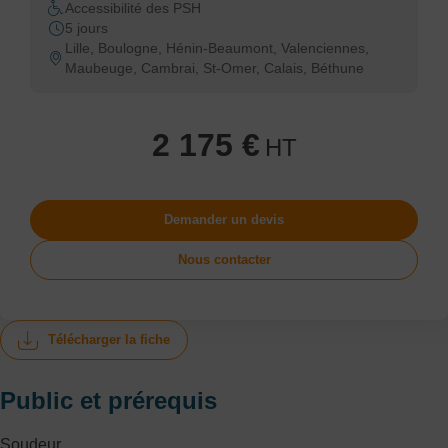
Accessibilité des PSH
5 jours
Lille, Boulogne, Hénin-Beaumont, Valenciennes,
Maubeuge, Cambrai, St-Omer, Calais, Béthune
2 175 €
HT
Demander un devis
Nous contacter
Télécharger la fiche
Public et prérequis
Soudeur