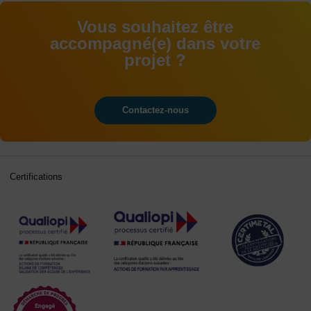
Vous souhaitez être
accompagné(e) dans votre
projet ?
Contactez-nous
Certifications