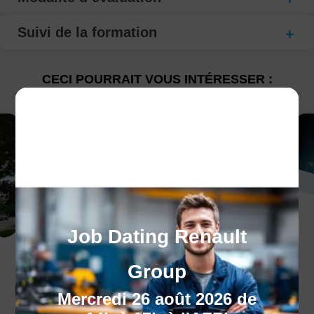
Suivi de la formation
CECI POURRAIT VOUS INTÉRESSER :
Job Dating Renault
Le programme
Group
régional de formation
Mercredi 26 août 2026 de
Besoin d'un coup de pouce pour vous