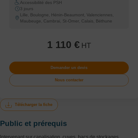
Accessibilité des PSH
3 jours
Lille, Boulogne, Hénin-Beaumont, Valenciennes,
Maubeuge, Cambrai, St-Omer, Calais, Béthune
1 110 €
HT
Demander un devis
Nous contacter
Télécharger la fiche
Public et prérequis
Intervenant sur canalisation, cuves, bacs de stockages