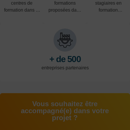
centres de
formations
stagiaires en
formation dans le
proposées dans
formation
Nord-Pas-de-
les domaines de
professionnelle
Calais
l'industrie, du
par an
tertiaire et de la
logistique.
+ de 500
entreprises partenaires
Vous souhaitez être
accompagné(e) dans votre
projet ?