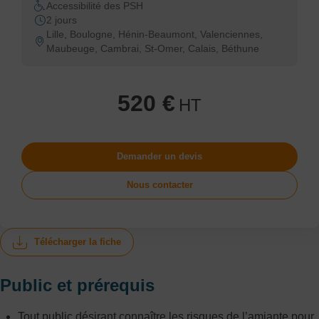
Accessibilité des PSH
2 jours
Lille, Boulogne, Hénin-Beaumont, Valenciennes,
Maubeuge, Cambrai, St-Omer, Calais, Béthune
520 €
HT
Demander un devis
Nous contacter
Télécharger la fiche
Public et prérequis
Tout public désirant connaître les risques de l’amiante pour