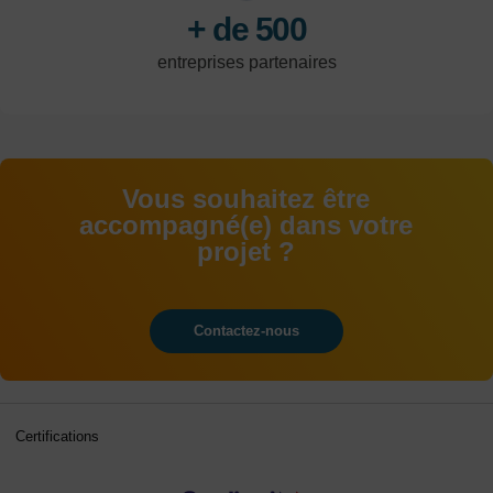
+ de 500
entreprises partenaires
Vous souhaitez être
accompagné(e) dans votre
projet ?
Contactez-nous
Certifications