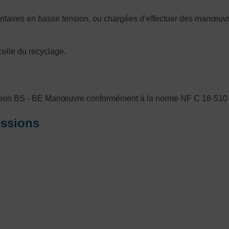
ntaires en basse tension, ou chargées d’effectuer des manœuvre
celle du recyclage.
litation BS - BE Manœuvre conformément à la norme NF C 18-510
essions