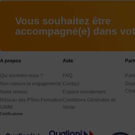
Vous souhaitez être
accompagné(e) dans votr
A propos
Aide
Part
Qui sommes-nous ?
FAQ
Par
Nos valeurs et engagements
Contact
Disp
Cha
Notre réseau
Espace recrutement
Réseau des Pôles Formation
Conditions Générales de
UIMM
Vente
Certifications