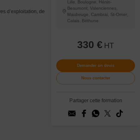
Lille, Boulogne, Hénin-
Beaumont, Valenciennes,
s d’exploitation, de
Maubeuge, Cambrai, St-Omer,
Calais, Béthune
330 €
HT
Demander un devis
Nous contacter
Partager cette formation