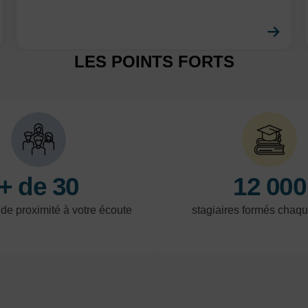
En savoir plus
En 
LES POINTS FORTS
+ de 30
12 000
 de proximité à votre écoute
stagiaires formés chaq