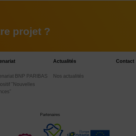
e projet ?
enariat
Actualités
Contact
tenariat BNP PARIBAS
Nos actualités
ositif "Nouvelles
nces"
Partenaires