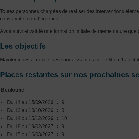
Toutes personnes chargées de réaliser des interventions éléme
consignation ou d’urgence.
Avoir suivi et validé une formation initiale de même nature que 
Les objectifs
Maintenir ses acquis et ses connaissances sur le titre d’habi
Places restantes sur nos prochaines s
Boulogne
:
Du 14 au 15/09/2026
9
:
Du 12 au 13/10/2026
8
:
Du 14 au 15/12/2026
10
:
Du 18 au 19/02/2027
9
:
Du 15 au 16/03/2027
9