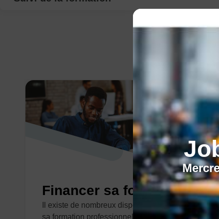
Jo
Mercre
Financer sa formation
Il existe de nombreux dispositifs pour financer
sa formation professionnelle.