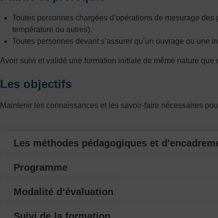
Toutes personnes chargées d’opérations de mesurage des gra
température ou autres).
Toutes personnes devant s’assurer qu’un ouvrage ou une inst
Avoir suivi et validé une formation initiale de même nature que 
Les objectifs
Maintenir les connaissances et les savoir-faire nécessaires p
Les méthodes pédagogiques et d'encadrem
Programme
Modalité d’évaluation
Suivi de la formation