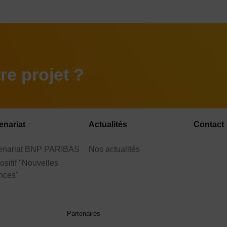
e projet ?
enariat
Actualités
Contact
tenariat BNP PARIBAS
Nos actualités
ositif "Nouvelles
nces"
Partenaires