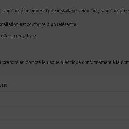
ndeurs électriques d’une installation et/ou de grandeurs phys
allation est conforme à un référentiel.
celle du recyclage.
our prendre en compte le risque électrique conformément à la n
ent