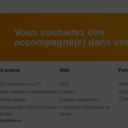
Vous souhaitez être
accompagné(e) dans votr
A propos
Aide
Part
Qui sommes-nous ?
FAQ
Par
Nos valeurs et engagements
Contact
Disp
Cha
Notre réseau
Espace recrutement
Réseau des Pôles Formation
Conditions Générales de
UIMM
Vente
Certifications