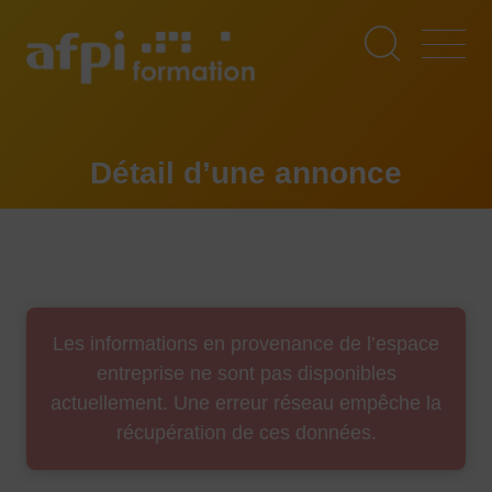
Aller
au
contenu
principal
Détail d’une annonce
Les informations en provenance de l’espace
entreprise ne sont pas disponibles
actuellement. Une erreur réseau empêche la
récupération de ces données.