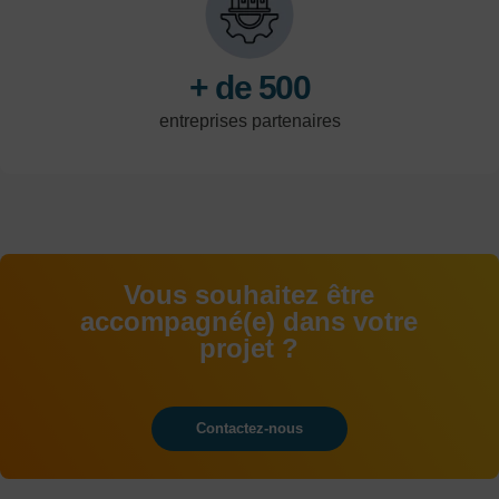
logistique.
+ de 500
entreprises partenaires
Vous souhaitez être
accompagné(e) dans votre
projet ?
Contactez-nous