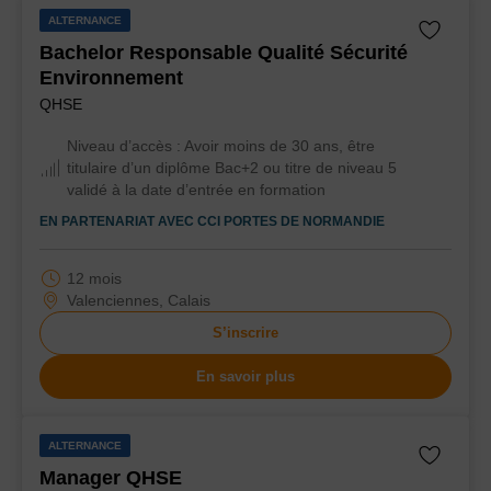
ALTERNANCE
Bachelor Responsable Qualité Sécurité
Environnement
QHSE
Niveau d’accès :
Avoir moins de 30 ans, être
titulaire d’un diplôme Bac+2 ou titre de niveau 5
validé à la date d’entrée en formation
EN PARTENARIAT AVEC
CCI PORTES DE NORMANDIE
12 mois
Valenciennes, Calais
S’inscrire
En savoir plus
ALTERNANCE
Manager QHSE