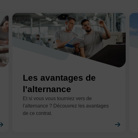
Les avantages de
l'alternance
Et si vous vous tourniez vers de
l'alternance ? Découvrez les avantages
de ce contrat.
En savoir plus
En sa