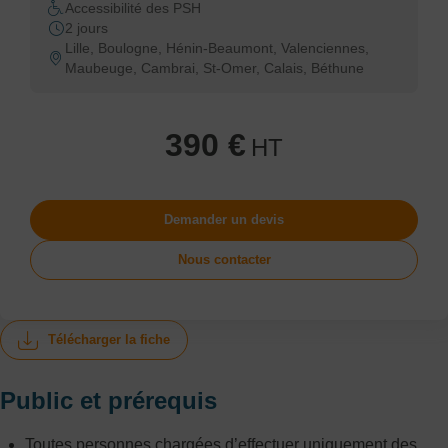
Accessibilité des PSH
2 jours
Lille, Boulogne, Hénin-Beaumont, Valenciennes,
Maubeuge, Cambrai, St-Omer, Calais, Béthune
390 €
HT
Demander un devis
Nous contacter
Télécharger la fiche
Public et prérequis
Toutes personnes chargées d’effectuer uniquement des