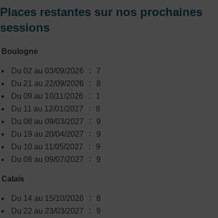
Places restantes sur nos prochaines
sessions
Boulogne
:
Du 02 au 03/09/2026
7
:
Du 21 au 22/09/2026
8
:
Du 09 au 10/11/2026
1
:
Du 11 au 12/01/2027
8
:
Du 08 au 09/03/2027
9
:
Du 19 au 20/04/2027
9
:
Du 10 au 11/05/2027
9
:
Du 08 au 09/07/2027
9
Calais
:
Du 14 au 15/10/2026
8
:
Du 22 au 23/03/2027
9