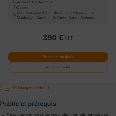
Accessibilité des PSH
2 jours
Lille, Boulogne, Hénin-Beaumont, Valenciennes,
Maubeuge, Cambrai, St-Omer, Calais, Béthune
390 €
HT
Demander un devis
Nous contacter
Télécharger la fiche
Public et prérequis
Toutes personnes chargées d’effectuer uniquement des