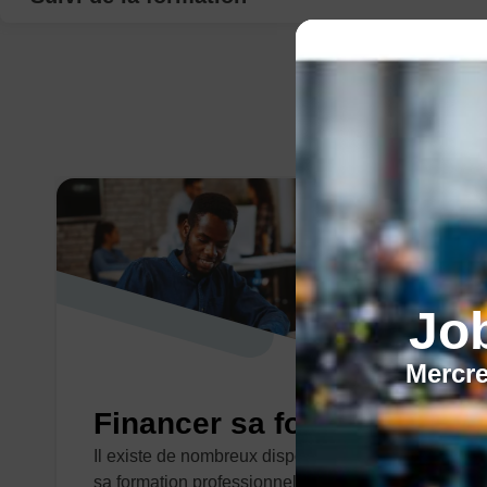
Jo
Mercre
Financer sa formation
Il existe de nombreux dispositifs pour financer
sa formation professionnelle.