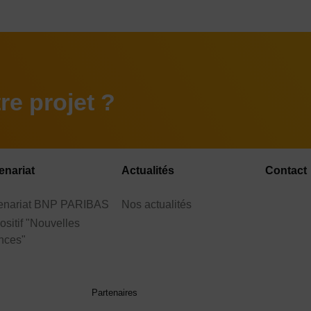
e projet ?
enariat
Actualités
Contact
tenariat BNP PARIBAS
Nos actualités
ositif "Nouvelles
nces"
Partenaires