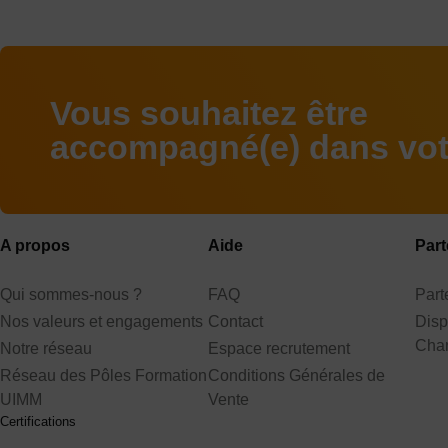
Vous souhaitez être
accompagné(e) dans votr
A propos
Aide
Part
Qui sommes-nous ?
FAQ
Par
Nos valeurs et engagements
Contact
Disp
Cha
Notre réseau
Espace recrutement
Réseau des Pôles Formation
Conditions Générales de
UIMM
Vente
Certifications