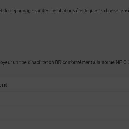
et de dépannage sur des installations électriques en basse tens
oyeur un titre d'habilitation BR conformément à la norme NF C 
ent