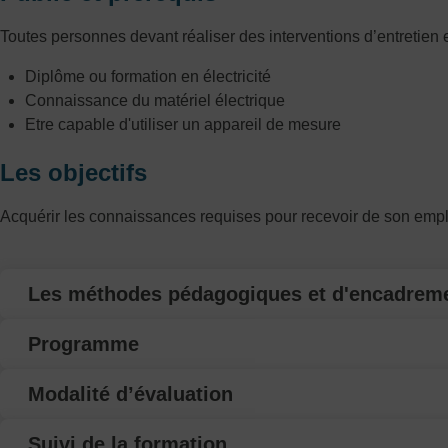
Toutes personnes devant réaliser des interventions d’entretien 
Diplôme ou formation en électricité
Connaissance du matériel électrique
Etre capable d'utiliser un appareil de mesure
Les objectifs
Acquérir les connaissances requises pour recevoir de son empl
Les méthodes pédagogiques et d'encadrem
Programme
Modalité d’évaluation
Suivi de la formation