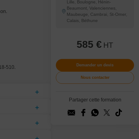
Lille, Boulogne, Hénin-
Beaumont, Valenciennes,
ion.
Maubeuge, Cambrai, St-Omer,
Calais, Béthune
585 €
HT
Demander un devis
18-510.
Nous contacter
Partager cette formation