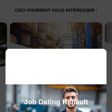
CECI POURRAIT VOUS INTÉRESSER :
Les formations
industrielles
Découvrez les formations industrielles
pour un avenir professionnel prometteur !
Job Dating Renault