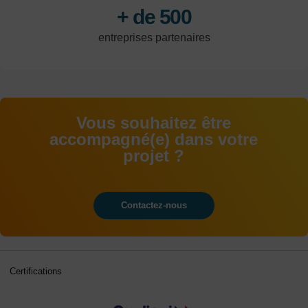
+ de 500
entreprises partenaires
Vous souhaitez être
accompagné(e) dans votre
projet ?
Contactez-nous
Certifications