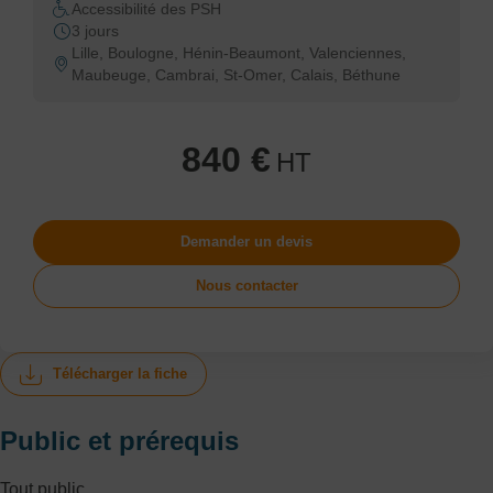
Accessibilité des PSH
3 jours
Lille, Boulogne, Hénin-Beaumont, Valenciennes,
Maubeuge, Cambrai, St-Omer, Calais, Béthune
840 €
HT
Demander un devis
Nous contacter
Télécharger la fiche
Public et prérequis
Tout public