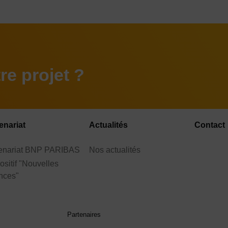
e projet ?
enariat
Actualités
Contact
tenariat BNP PARIBAS
Nos actualités
ositif "Nouvelles
nces"
Partenaires