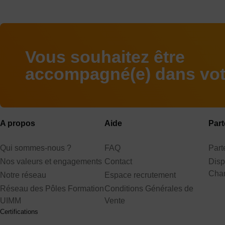
Vous souhaitez être
accompagné(e) dans votr
A propos
Aide
Part
Qui sommes-nous ?
FAQ
Par
Nos valeurs et engagements
Contact
Disp
Cha
Notre réseau
Espace recrutement
Réseau des Pôles Formation
Conditions Générales de
UIMM
Vente
Certifications