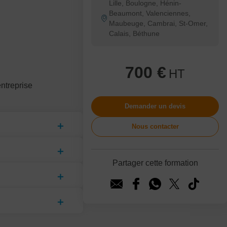
Lille, Boulogne, Hénin-
Beaumont, Valenciennes,
Maubeuge, Cambrai, St-Omer,
Calais, Béthune
700 €
HT
ntreprise
Demander un devis
Nous contacter
Partager cette formation