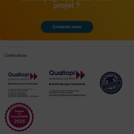
projet ?
Contactez-nous
Certifications