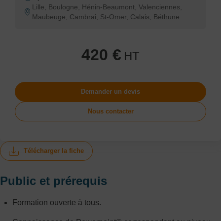
Lille, Boulogne, Hénin-Beaumont, Valenciennes,
Maubeuge, Cambrai, St-Omer, Calais, Béthune
420 €
HT
Demander un devis
Nous contacter
Télécharger la fiche
Public et prérequis
Formation ouverte à tous.