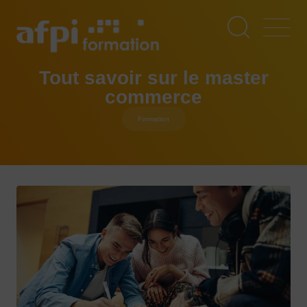
Aller
au
contenu
principal
Tout savoir sur le master
commerce
Formation