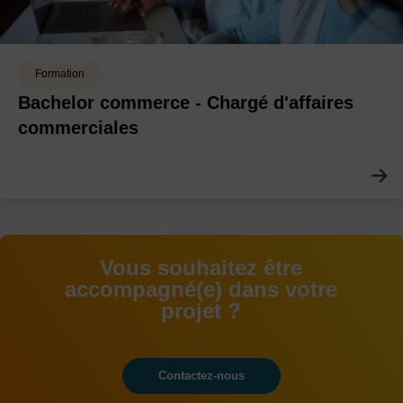
Formation
Bachelor commerce - Chargé d'affaires
commerciales
Vous souhaitez être
accompagné(e) dans votre
projet ?
Contactez-nous