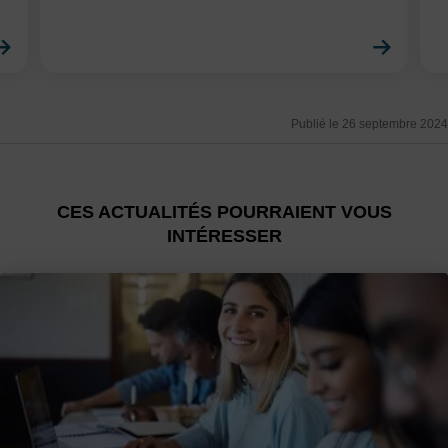
En savoir plus
En sa
Publié le 26 septembre 2024
CES ACTUALITÉS POURRAIENT VOUS
INTÉRESSER