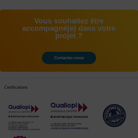
Vous souhaitez être
accompagné(e) dans votre
projet ?
Contactez-nous
Certifications