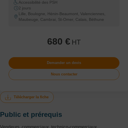
Accessibilité des PSH
2 jours
Lille, Boulogne, Hénin-Beaumont, Valenciennes,
Maubeuge, Cambrai, St-Omer, Calais, Béthune
680 €
HT
Demander un devis
Nous contacter
Télécharger la fiche
Public et prérequis
Vendeurs, commerciaux, technico-commerciaux