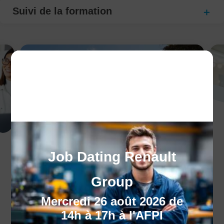
Suivi de la formation
Nos centres
Job Dating Renault
Trouvez le centre le plus proche de chez
vous, dans l'un de nos 10 centres.
Group
Mercredi 26 août 2026 de
14h à 17h à l'AFPI