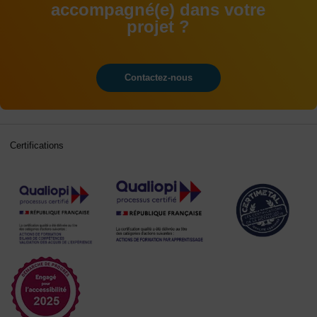
accompagné(e) dans votre
projet ?
Contactez-nous
Certifications