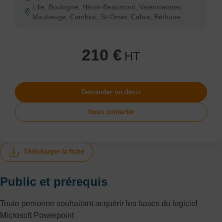
Lille, Boulogne, Hénin-Beaumont, Valenciennes,
Maubeuge, Cambrai, St-Omer, Calais, Béthune
210 €
HT
Demander un devis
Nous contacter
Télécharger la fiche
Public et prérequis
Toute personne souhaitant acquérir les bases du logiciel
Microsoft Powerpoint