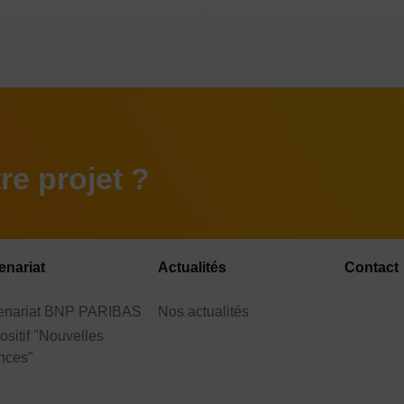
e projet ?
enariat
Actualités
Contact
tenariat BNP PARIBAS
Nos actualités
ositif "Nouvelles
nces"