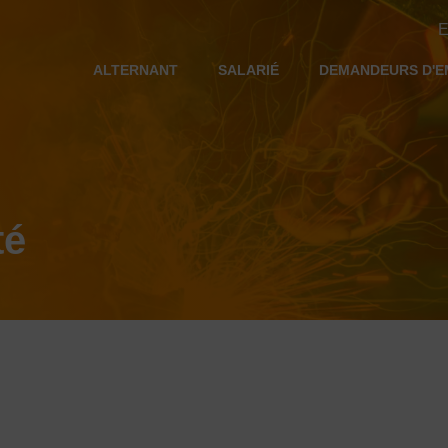
E
ALTERNANT
SALARIÉ
DEMANDEURS D'E
té