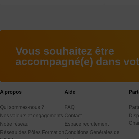
Vous souhaitez être
accompagné(e) dans votr
A propos
Aide
Part
Qui sommes-nous ?
FAQ
Par
Nos valeurs et engagements
Contact
Disp
Cha
Notre réseau
Espace recrutement
Réseau des Pôles Formation
Conditions Générales de