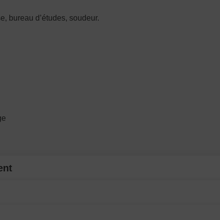
e, bureau d’études, soudeur.
ge
ent