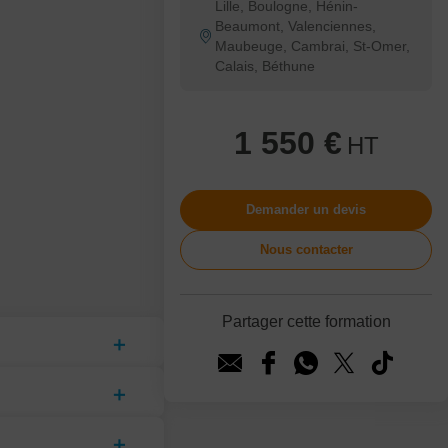
Lille, Boulogne, Hénin-
Beaumont, Valenciennes,
Maubeuge, Cambrai, St-Omer,
Calais, Béthune
1 550 €
HT
Demander un devis
Nous contacter
Partager cette formation