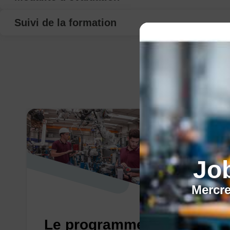
Suivi de la formation
Jo
Mercre
Le programme régional