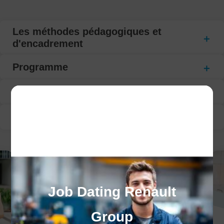
Les méthodes pédagogiques et
d'encadrement
Programme
Modalité d’évaluation
Suivi de la formation
Job Dating Renault
Group