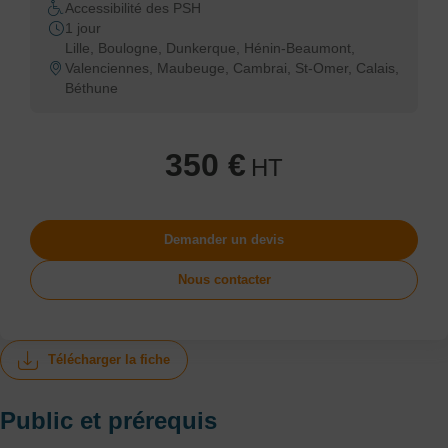
Accessibilité des PSH
1 jour
Lille, Boulogne, Dunkerque, Hénin-Beaumont,
Valenciennes, Maubeuge, Cambrai, St-Omer, Calais,
Béthune
350 €
HT
Demander un devis
Nous contacter
Télécharger la fiche
Public et prérequis