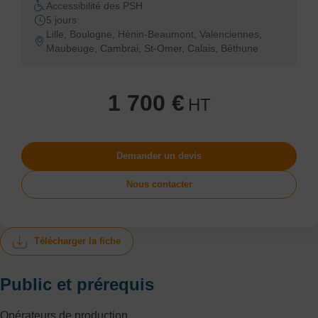
Accessibilité des PSH
5 jours
Lille, Boulogne, Hénin-Beaumont, Valenciennes,
Maubeuge, Cambrai, St-Omer, Calais, Béthune
1 700 €
HT
Demander un devis
Nous contacter
Télécharger la fiche
Public et prérequis
Opérateurs de production