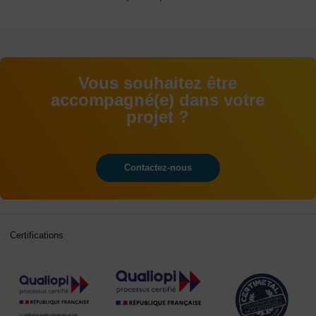
Vous souhaitez être
accompagné(e) dans votre
projet ?
Contactez-nous
Certifications