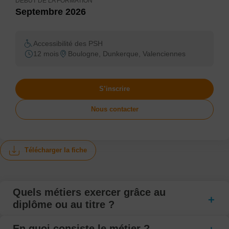
DÉBUT DE LA FORMATION
Septembre 2026
Accessibilité des PSH
12 mois
Boulogne, Dunkerque, Valenciennes
S’inscrire
Nous contacter
Télécharger la fiche
Quels métiers exercer grâce au
diplôme ou au titre ?
En quoi consiste le métier ?