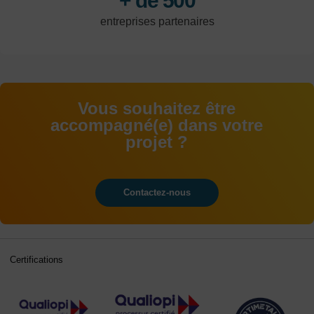
+ de 500
entreprises partenaires
Vous souhaitez être
accompagné(e) dans votre
projet ?
Contactez-nous
Certifications