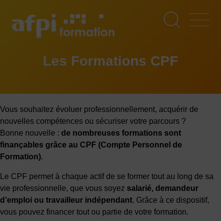
Aller
au
contenu
principal
Les Formations CPF
Vous souhaitez évoluer professionnellement, acquérir de
nouvelles compétences ou sécuriser votre parcours ?
Bonne nouvelle :
de nombreuses formations sont
finançables grâce au CPF (Compte Personnel de
Formation)
.
Le CPF permet à chaque actif de se former tout au long de sa
vie professionnelle, que vous soyez
salarié, demandeur
d’emploi ou travailleur indépendant
. Grâce à ce dispositif,
vous pouvez financer tout ou partie de votre formation.