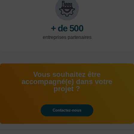
logistique
+ de 500
entreprises partenaires
Vous souhaitez être
accompagné(e) dans votre
projet ?
Contactez-nous