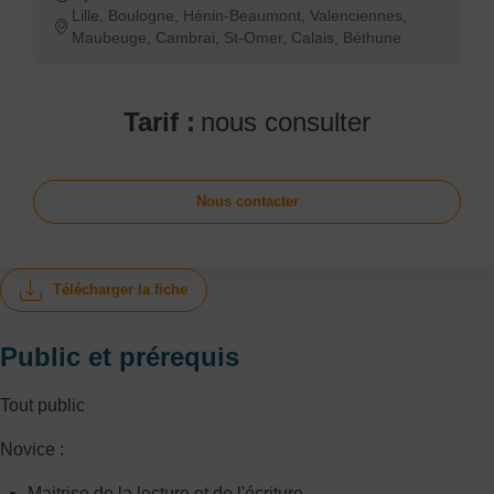
Lille, Boulogne, Hénin-Beaumont, Valenciennes,
Maubeuge, Cambrai, St-Omer, Calais, Béthune
Tarif :
nous consulter
Nous contacter
Télécharger la fiche
Public et prérequis
Tout public
Novice :
Maitrise de la lecture et de l'écriture