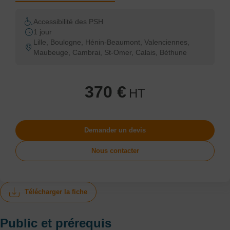
Accessibilité des PSH
1 jour
Lille, Boulogne, Hénin-Beaumont, Valenciennes,
Maubeuge, Cambrai, St-Omer, Calais, Béthune
370 €
HT
Demander un devis
Nous contacter
Télécharger la fiche
Public et prérequis