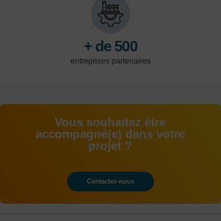
logistique.
+ de 500
entreprises partenaires
Vous souhaitez être
accompagné(e) dans votre
projet ?
Contactez-nous