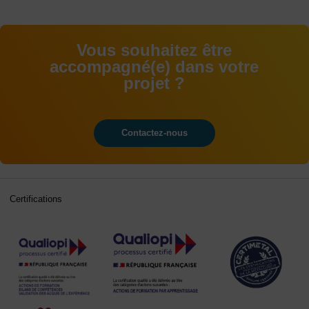
Vous souhaitez être
accompagné(e) dans votre
projet ?
Contactez-nous
Certifications