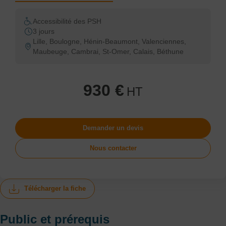
Accessibilité des PSH
3 jours
Lille, Boulogne, Hénin-Beaumont, Valenciennes,
Maubeuge, Cambrai, St-Omer, Calais, Béthune
930 €
HT
Demander un devis
Nous contacter
Télécharger la fiche
Public et prérequis