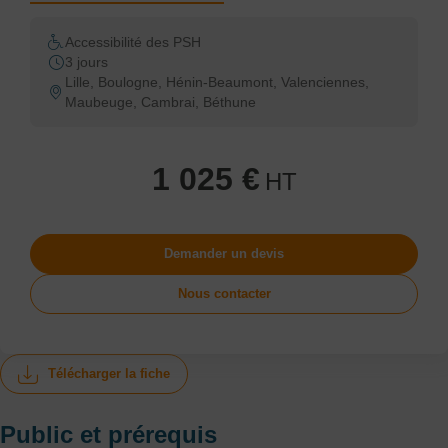
Accessibilité des PSH
3 jours
Lille, Boulogne, Hénin-Beaumont, Valenciennes,
Maubeuge, Cambrai, Béthune
1 025 €
HT
Demander un devis
Nous contacter
Télécharger la fiche
Public et prérequis