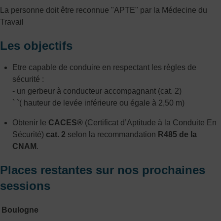
La personne doit être reconnue "APTE" par la Médecine du
Travail
Les objectifs
Etre capable de conduire en respectant les règles de
sécurité :
- un gerbeur à conducteur accompagnant (cat. 2)
` `( hauteur de levée inférieure ou égale à 2,50 m)
Obtenir le
CACES®
(Certificat d’Aptitude à la Conduite En
Sécurité)
cat. 2
selon la recommandation
R485 de la
CNAM
.
Places restantes sur nos prochaines
sessions
Boulogne