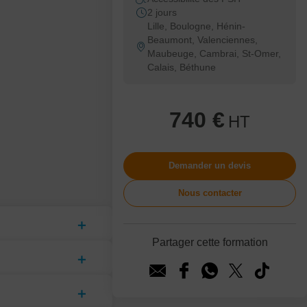
2 jours
Lille, Boulogne, Hénin-
Beaumont, Valenciennes,
Maubeuge, Cambrai, St-Omer,
Calais, Béthune
740 €
HT
Demander un devis
Nous contacter
Partager cette formation