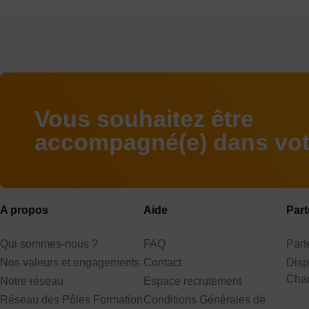
Vous souhaitez être
accompagné(e) dans votr
A propos
Aide
Part
Qui sommes-nous ?
FAQ
Par
Nos valeurs et engagements
Contact
Disp
Cha
Notre réseau
Espace recrutement
Réseau des Pôles Formation
Conditions Générales de