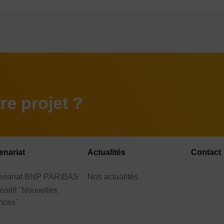
e projet ?
enariat
Actualités
Contact
tenariat BNP PARIBAS
Nos actualités
ositif "Nouvelles
nces"