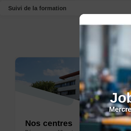
Suivi de la formation
Jo
Mercre
Nos centres