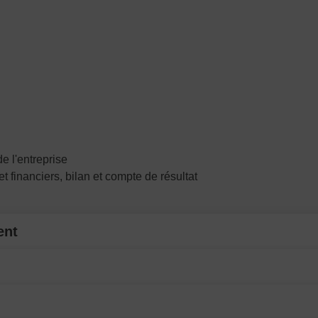
e l'entreprise
t financiers, bilan et compte de résultat
ent