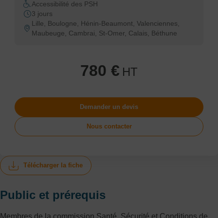
Accessibilité des PSH
3 jours
Lille, Boulogne, Hénin-Beaumont, Valenciennes,
Maubeuge, Cambrai, St-Omer, Calais, Béthune
780 €
HT
Demander un devis
Nous contacter
Télécharger la fiche
Public et prérequis
Membres de la commission Santé, Sécurité et Conditions de