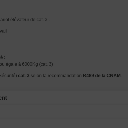
iot élévateur de cat. 3 .
vail
é :
 ou égale à 6000Kg (cat. 3)
Sécurité)
cat. 3
selon la recommandation
R489 de la CNAM
.
ent