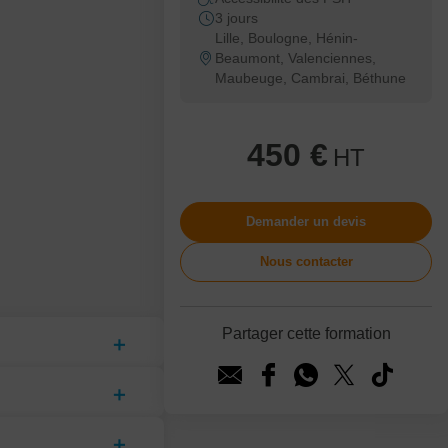
3 jours
Lille, Boulogne, Hénin-
Beaumont, Valenciennes,
Maubeuge, Cambrai, Béthune
450 €
HT
Demander un devis
Nous contacter
Partager cette formation