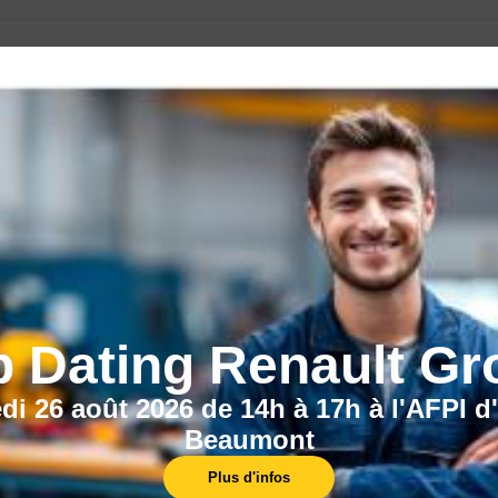
CECI POURRAIT VOUS INTÉRESSER :
b Dating Renault Gr
di 26 août 2026 de 14h à 17h à l'AFPI d
Beaumont
Plus d'infos
Nos centres