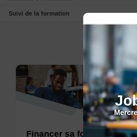
Suivi de la formation
Jo
Mercre
Financer sa formation