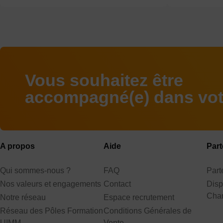
Vous souhaitez être
accompagné(e) dans votr
A propos
Aide
Part
Qui sommes-nous ?
FAQ
Par
Nos valeurs et engagements
Contact
Disp
Cha
Notre réseau
Espace recrutement
Réseau des Pôles Formation
Conditions Générales de
UIMM
Vente