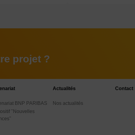
e projet ?
enariat
Actualités
Contact
tenariat BNP PARIBAS
Nos actualités
ositif "Nouvelles
nces"