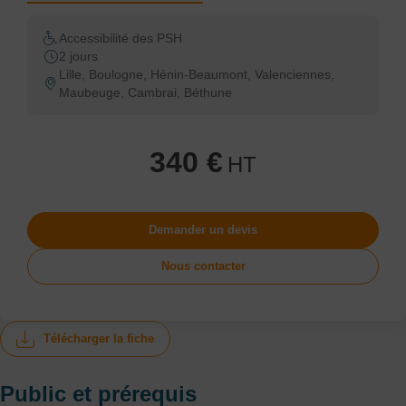
Accessibilité des PSH
2 jours
Lille, Boulogne, Hénin-Beaumont, Valenciennes,
Maubeuge, Cambrai, Béthune
340 €
HT
Demander un devis
Nous contacter
Télécharger la fiche
Public et prérequis