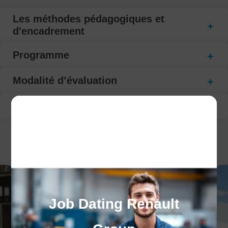
Les méthodes pédagogiques et
d'encadrement
Programme
Modalité d’évaluation
Suivi de la formation
CECI POURRAIT VOUS INTÉRESSER :
Job Dating Renault