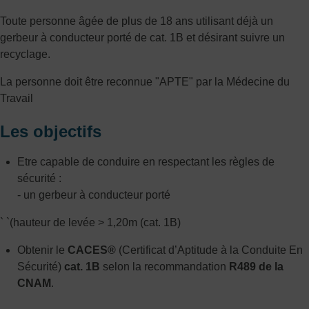
Toute personne âgée de plus de 18 ans utilisant déjà un
gerbeur à conducteur porté de cat. 1B et désirant suivre un
recyclage.
La personne doit être reconnue "APTE" par la Médecine du
Travail
Les objectifs
Etre capable de conduire en respectant les règles de
sécurité :
- un gerbeur à conducteur porté
` `(hauteur de levée > 1,20m (cat. 1B)
Obtenir le
CACES®
(Certificat d’Aptitude à la Conduite En
Sécurité)
cat. 1B
selon la recommandation
R489 de la
CNAM
.