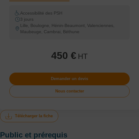
Accessibilité des PSH
3 jours
Lille, Boulogne, Hénin-Beaumont, Valenciennes,
Maubeuge, Cambrai, Béthune
450 €
HT
Demander un devis
Nous contacter
Télécharger la fiche
Public et prérequis