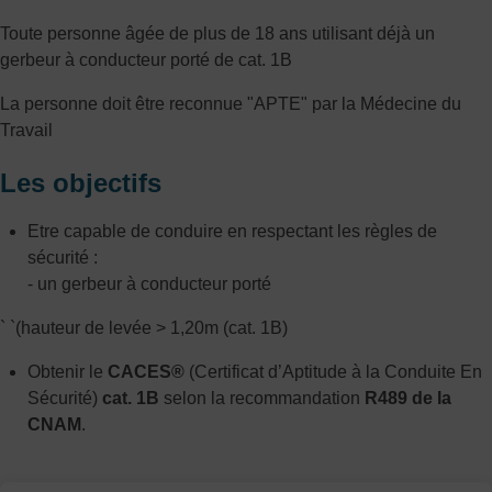
Toute personne âgée de plus de 18 ans utilisant déjà un
gerbeur à conducteur porté de cat. 1B
La personne doit être reconnue "APTE" par la Médecine du
Travail
Les objectifs
Etre capable de conduire en respectant les règles de
sécurité :
- un gerbeur à conducteur porté
` `(hauteur de levée > 1,20m (cat. 1B)
Obtenir le
CACES®
(Certificat d’Aptitude à la Conduite En
Sécurité)
cat. 1B
selon la recommandation
R489 de la
CNAM
.