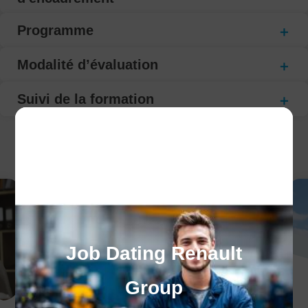
Programme
Modalité d’évaluation
Suivi de la formation
CECI POURRAIT VOUS INTÉRESSER :
Job Dating Renault
Group