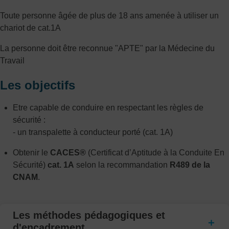
Toute personne âgée de plus de 18 ans amenée à utiliser un
chariot de cat.1A
La personne doit être reconnue "APTE" par la Médecine du
Travail
Les objectifs
Etre capable de conduire en respectant les règles de
sécurité :
- un transpalette à conducteur porté (cat. 1A)
Obtenir le
CACES®
(Certificat d’Aptitude à la Conduite En
Sécurité)
cat. 1A
selon la recommandation
R489 de la
CNAM
.
Les méthodes pédagogiques et
d'encadrement