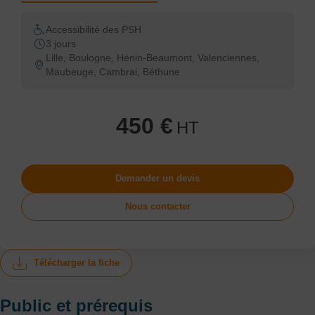
Accessibilité des PSH
3 jours
Lille, Boulogne, Hénin-Beaumont, Valenciennes,
Maubeuge, Cambrai, Béthune
450 €
HT
Demander un devis
Nous contacter
Télécharger la fiche
Public et prérequis