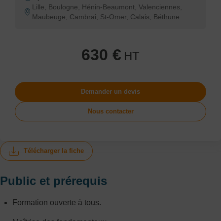
Lille, Boulogne, Hénin-Beaumont, Valenciennes,
Maubeuge, Cambrai, St-Omer, Calais, Béthune
630 €
HT
Demander un devis
Nous contacter
Télécharger la fiche
Public et prérequis
Formation ouverte à tous.