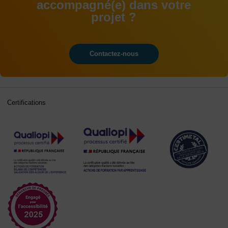
accompagné(e) dans votre
projet ?
Contactez-nous
Certifications