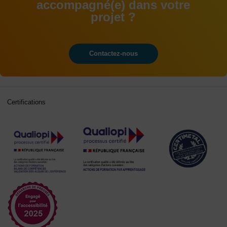
accompagné(e) dans votre
projet ?
Contactez-nous
Certifications