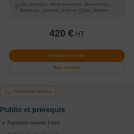
Lille, Boulogne, Hénin-Beaumont, Valenciennes,
Maubeuge, Cambrai, St-Omer, Calais, Béthune
420 €
HT
Demander un devis
Nous contacter
Télécharger la fiche
Public et prérequis
Formation ouverte à tous.