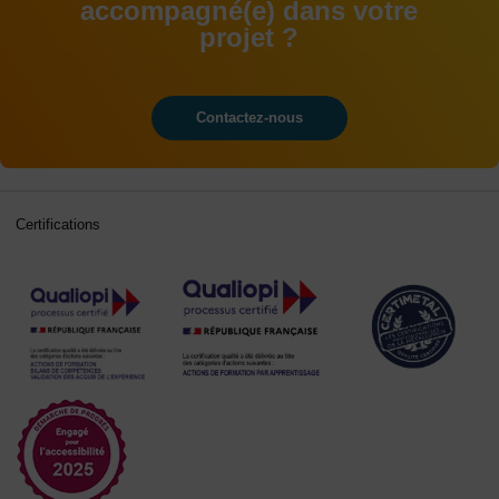
accompagné(e) dans votre
projet ?
Contactez-nous
Certifications